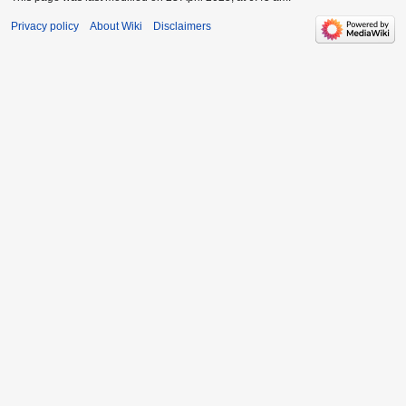
Privacy policy
About Wiki
Disclaimers